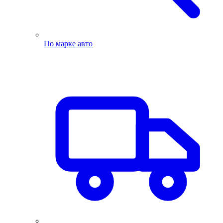
По марке авто