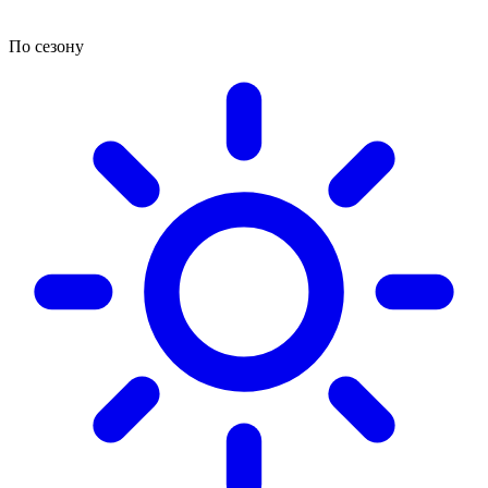
По сезону