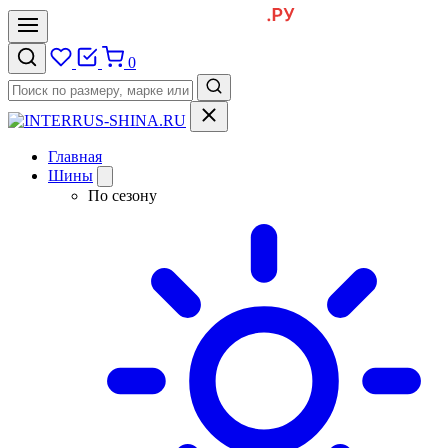
0
Главная
Шины
По сезону