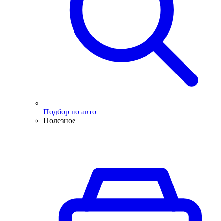
Подбор по авто
Полезное