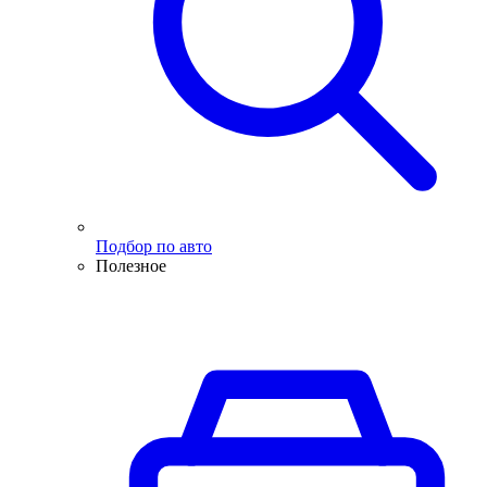
Подбор по авто
Полезное