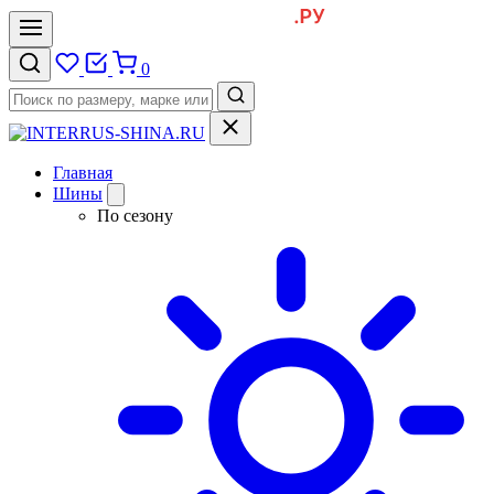
0
Главная
Шины
По сезону