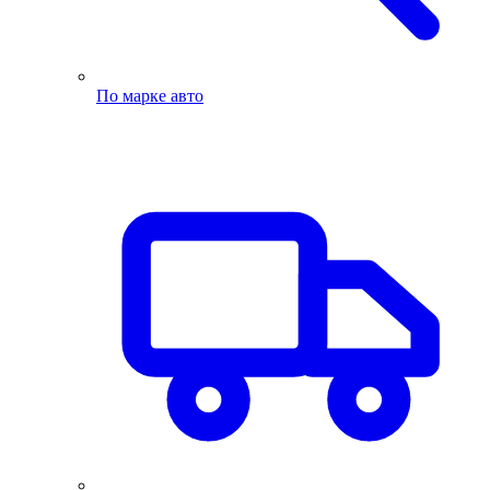
По марке авто