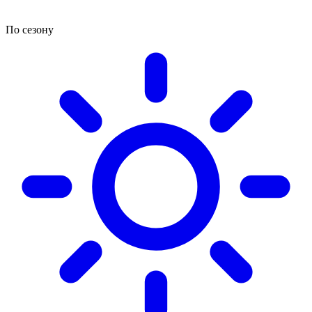
По сезону