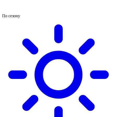
По сезону