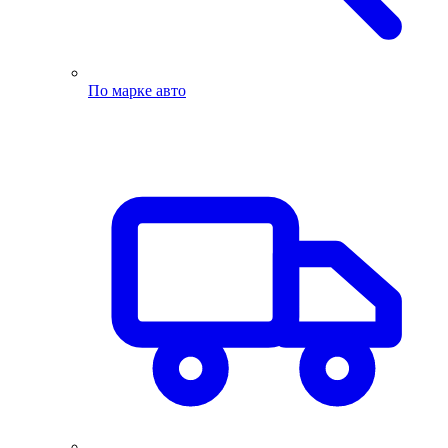
По марке авто