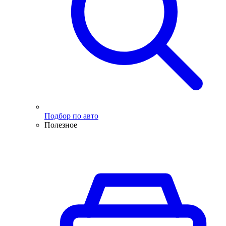
Подбор по авто
Полезное