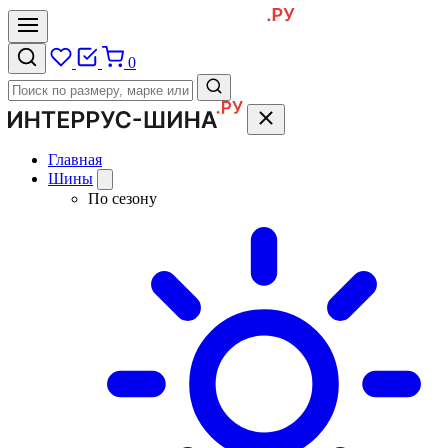
0
Главная
Шины
По сезону