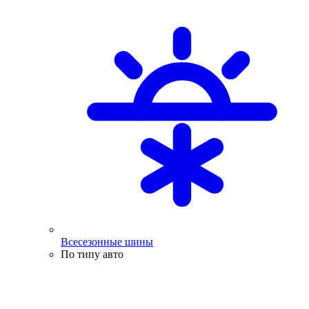
Всесезонные шины
По типу авто