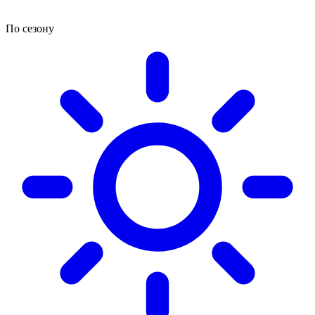
По сезону