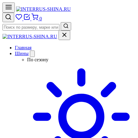
0
Главная
Шины
По сезону