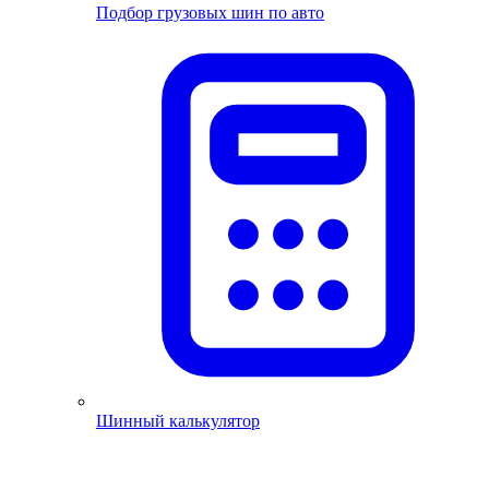
Подбор грузовых шин по авто
Шинный калькулятор