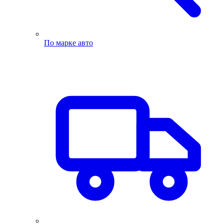
По марке авто