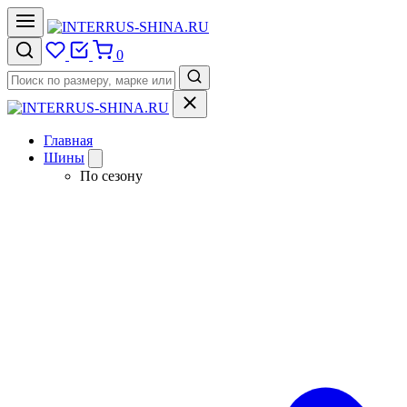
0
Главная
Шины
По сезону