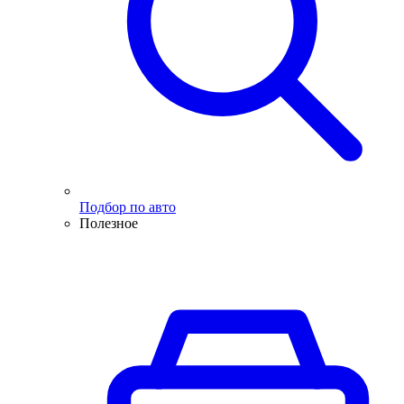
Подбор по авто
Полезное