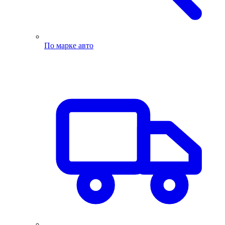
По марке авто