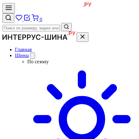
0
Главная
Шины
По сезону