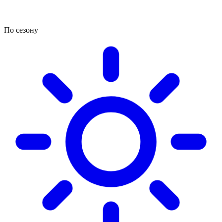
По сезону