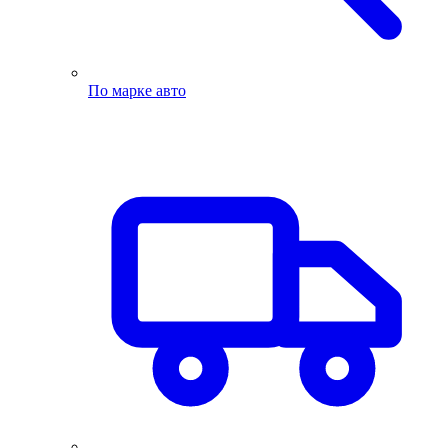
По марке авто