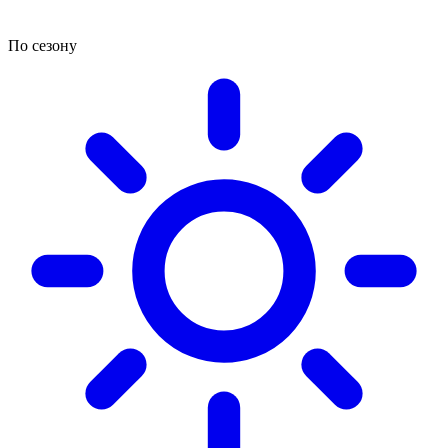
По сезону