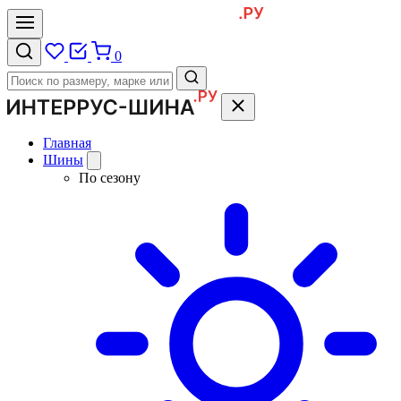
0
Главная
Шины
По сезону