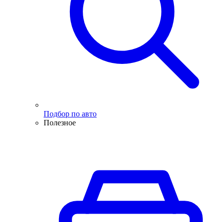
Подбор по авто
Полезное