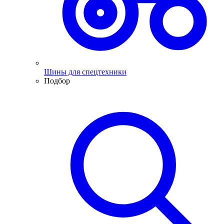
Шины для спецтехники
Подбор