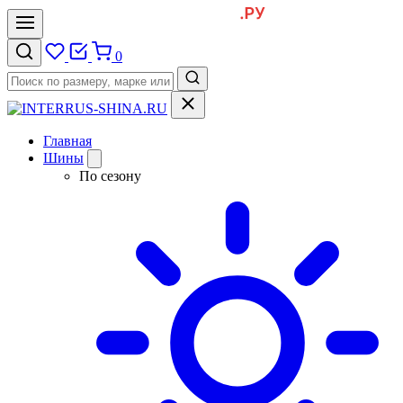
0
Главная
Шины
По сезону