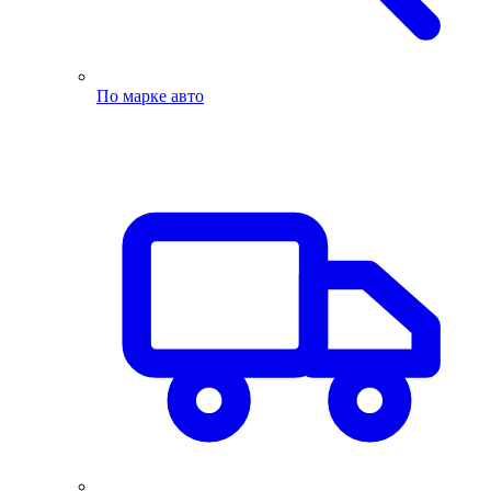
По марке авто