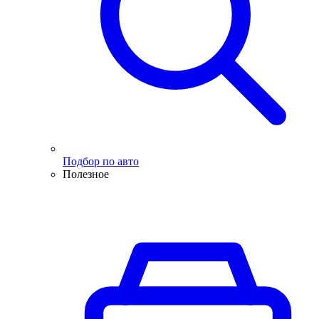
Подбор по авто
Полезное