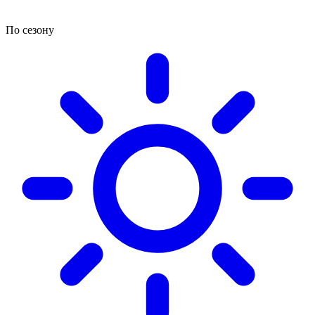
По сезону