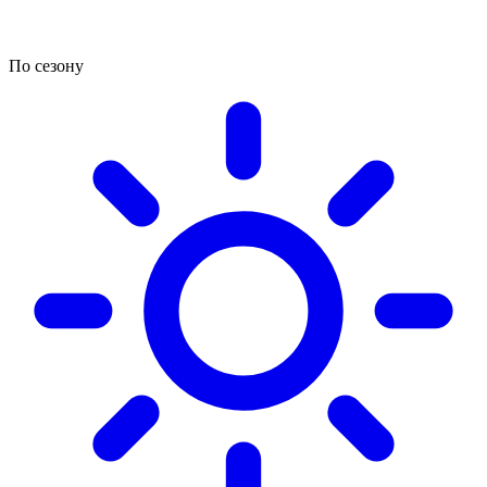
По сезону