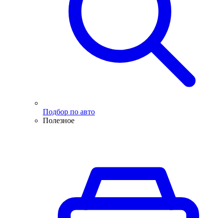
Подбор по авто
Полезное