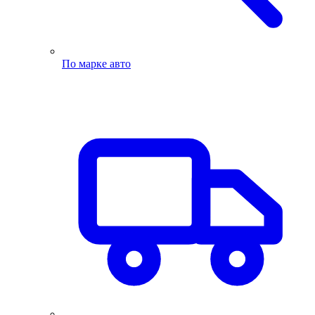
По марке авто