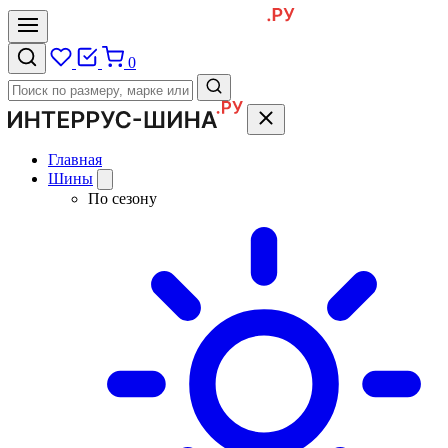
0
Главная
Шины
По сезону