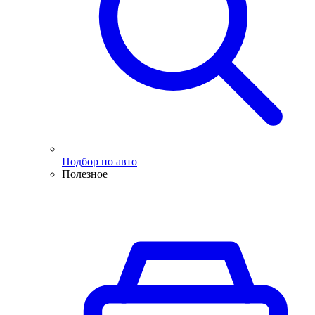
Подбор по авто
Полезное