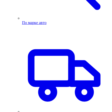
По марке авто