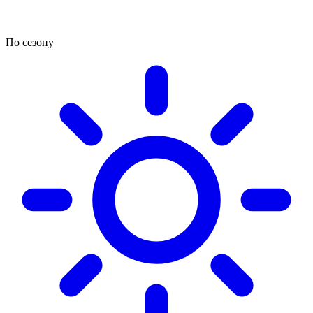
По сезону