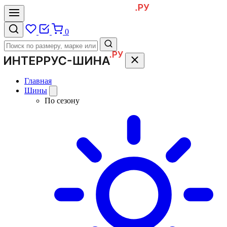
0
Главная
Шины
По сезону