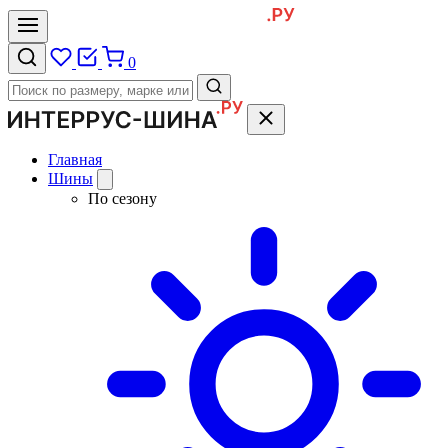
0
Главная
Шины
По сезону