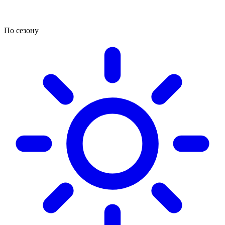
По сезону