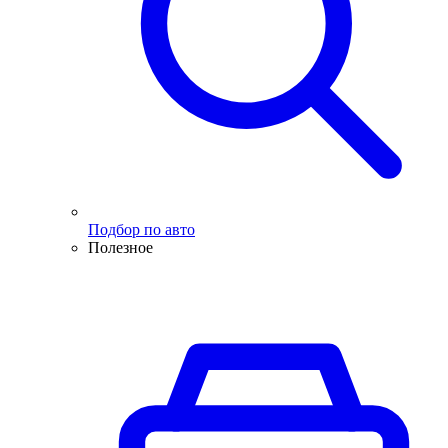
Подбор по авто
Полезное