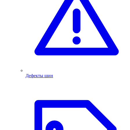
Дефекты шин