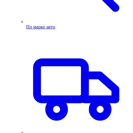
По марке авто