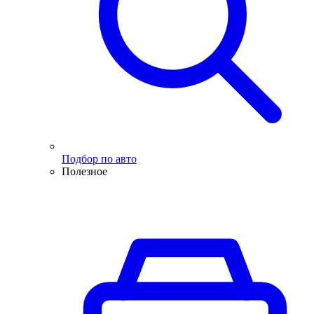
Подбор по авто
Полезное