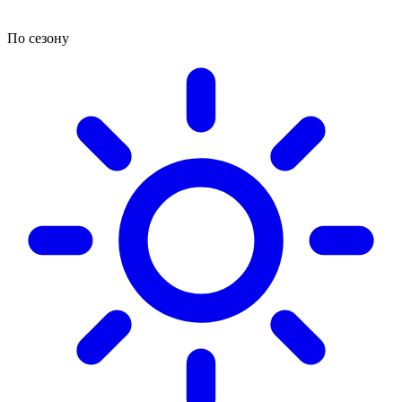
По сезону