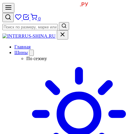
0
Главная
Шины
По сезону