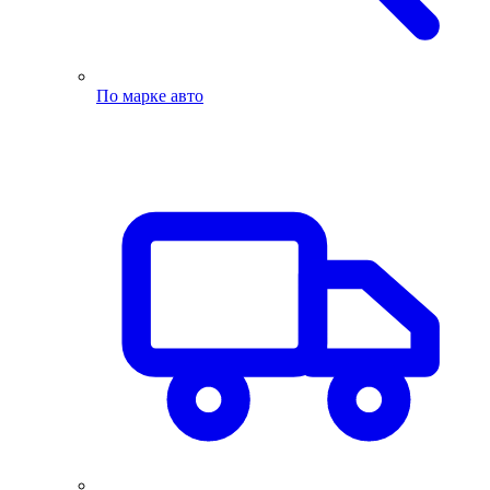
По марке авто