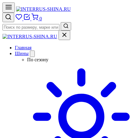
0
Главная
Шины
По сезону