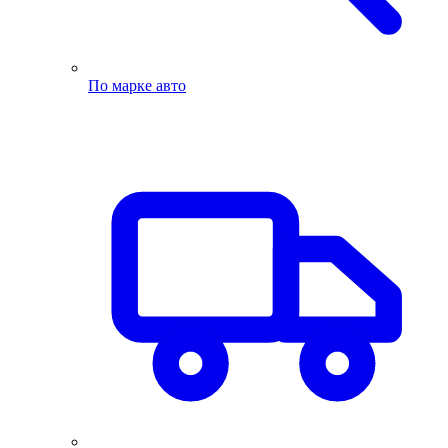
По марке авто