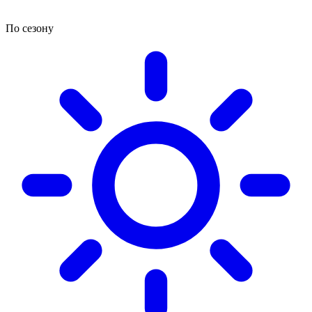
По сезону