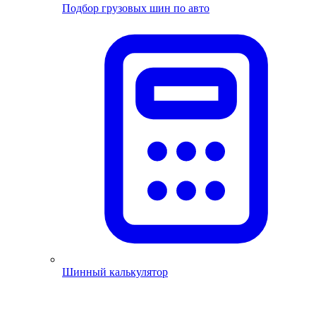
Подбор грузовых шин по авто
Шинный калькулятор