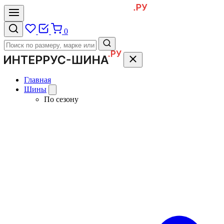
0
Главная
Шины
По сезону