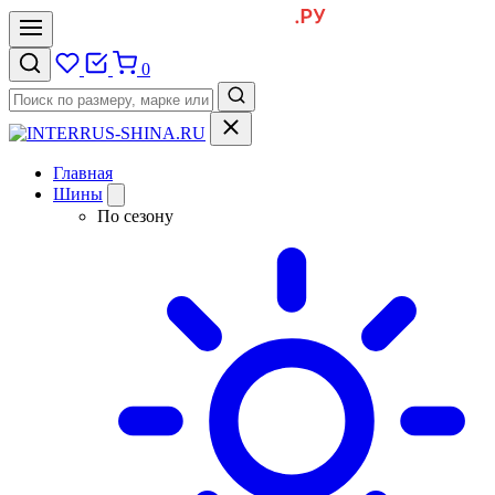
0
Главная
Шины
По сезону