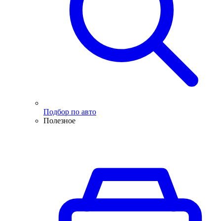
Подбор по авто
Полезное