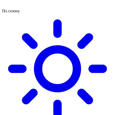
По сезону