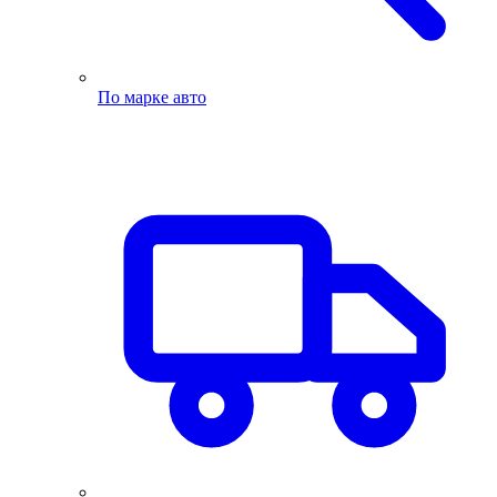
По марке авто