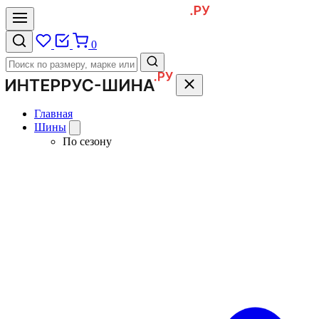
0
Главная
Шины
По сезону