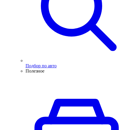
Подбор по авто
Полезное