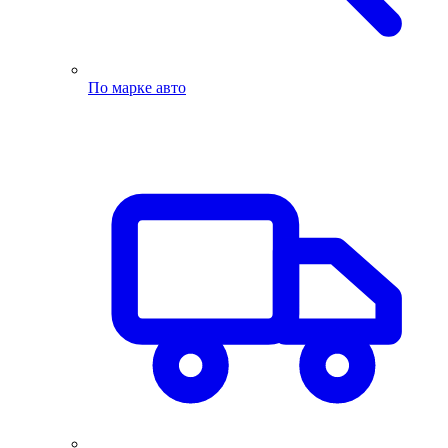
По марке авто