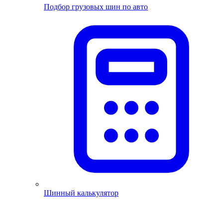
Подбор грузовых шин по авто
Шинный калькулятор