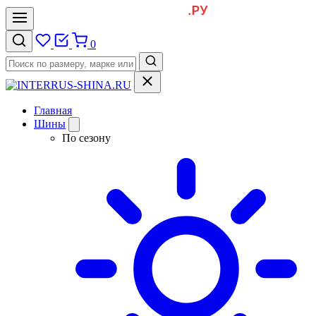
0
Главная
Шины
По сезону