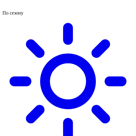
По сезону