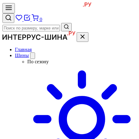
0
Главная
Шины
По сезону