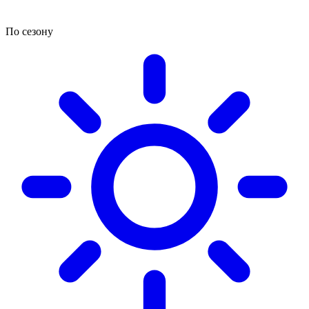
По сезону