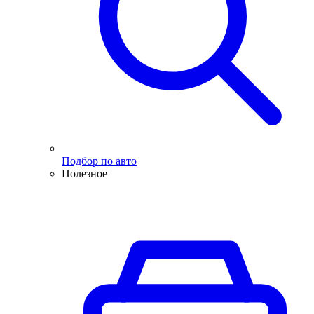
Подбор по авто
Полезное