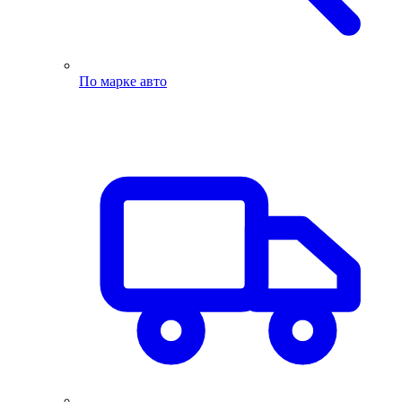
По марке авто