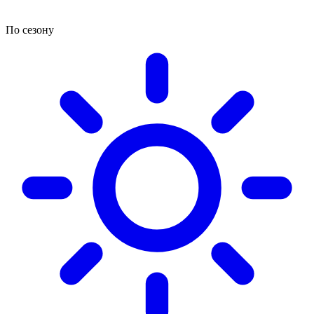
По сезону