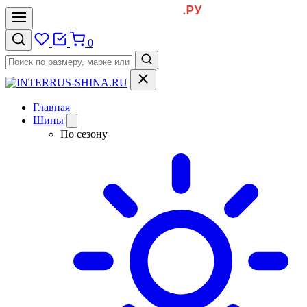
0
Главная
Шины
По сезону