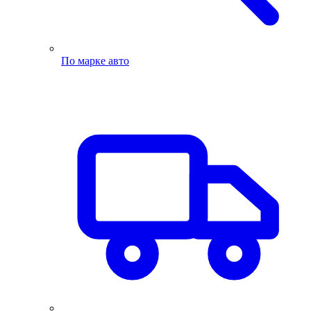
По марке авто