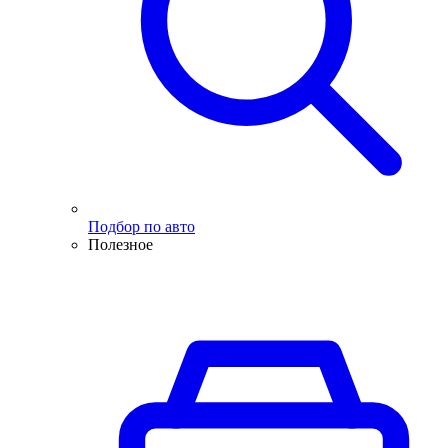
Подбор по авто
Полезное