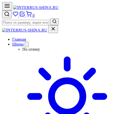
0
Главная
Шины
По сезону