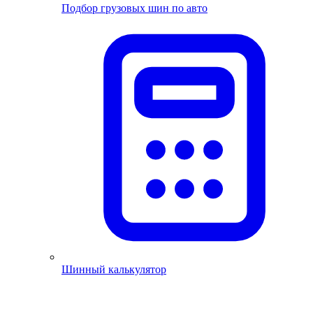
Подбор грузовых шин по авто
Шинный калькулятор