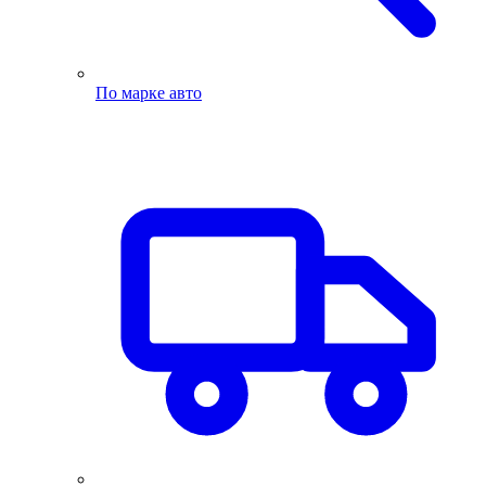
По марке авто