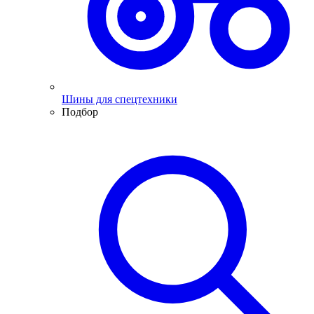
Шины для спецтехники
Подбор