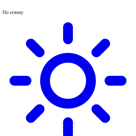
По сезону