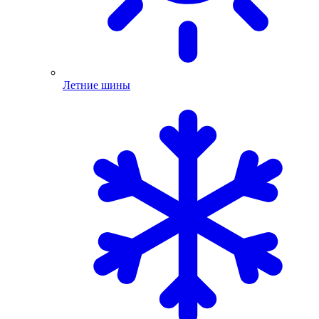
Летние шины