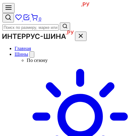
0
Главная
Шины
По сезону