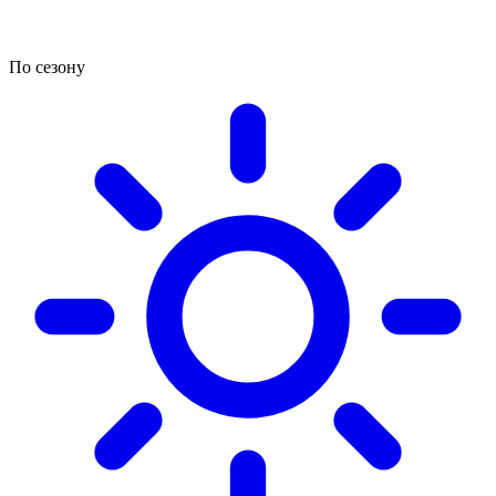
По сезону