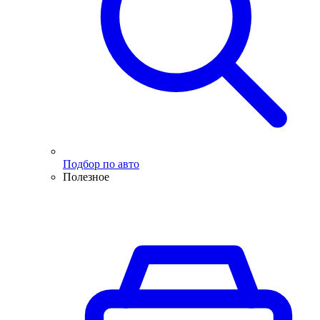
Подбор по авто
Полезное