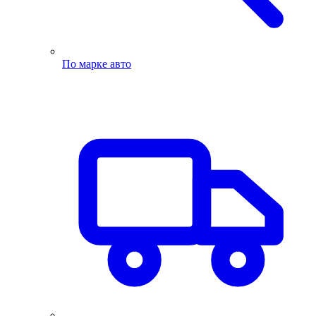
По марке авто