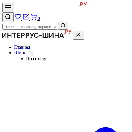
0
Главная
Шины
По сезону