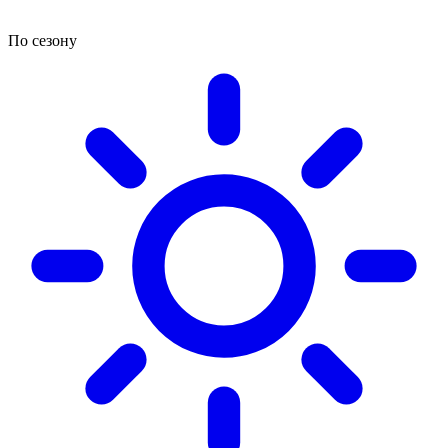
По сезону