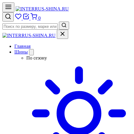
0
Главная
Шины
По сезону