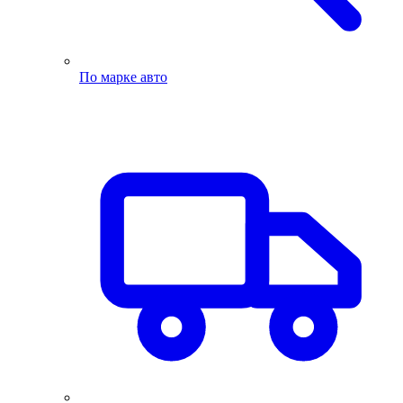
По марке авто