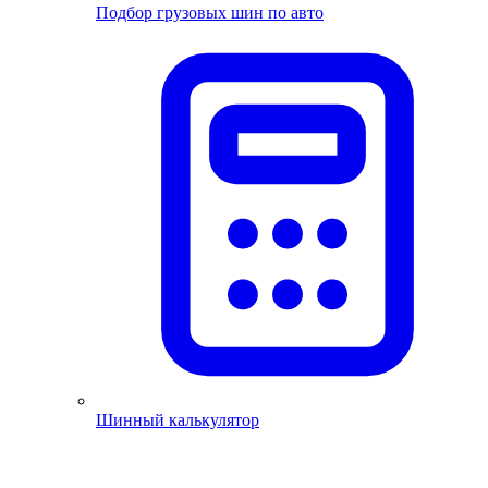
Подбор грузовых шин по авто
Шинный калькулятор