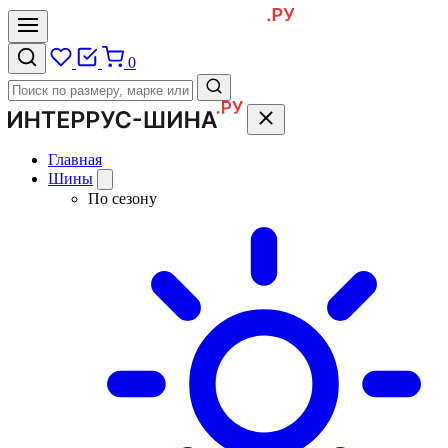
0
Главная
Шины
По сезону