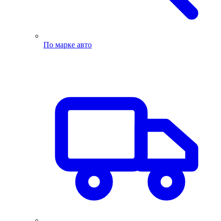
По марке авто