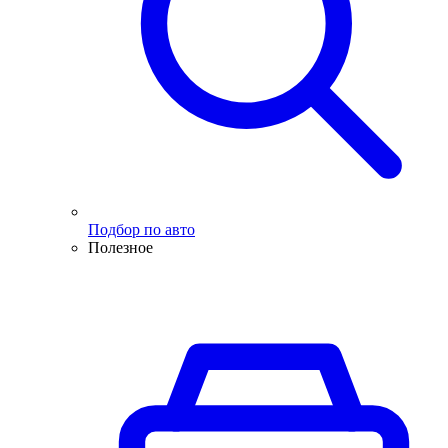
Подбор по авто
Полезное