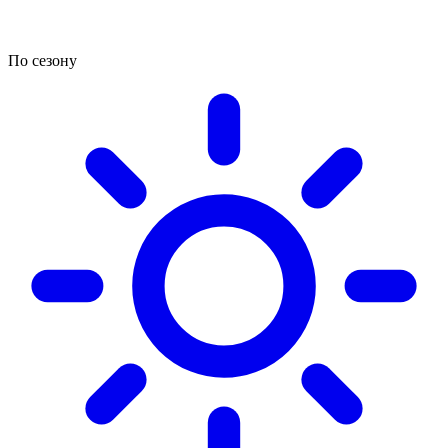
По сезону