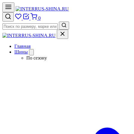
0
Главная
Шины
По сезону