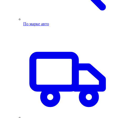
По марке авто