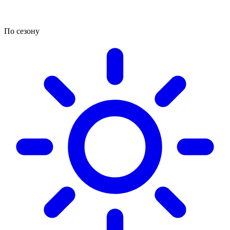
По сезону