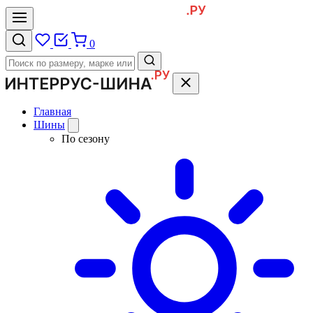
0
Главная
Шины
По сезону