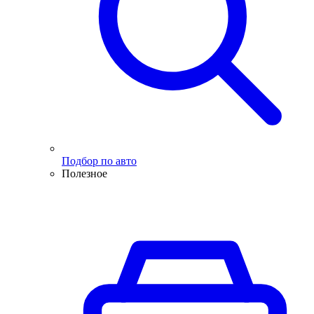
Подбор по авто
Полезное