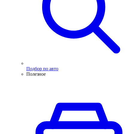
Подбор по авто
Полезное