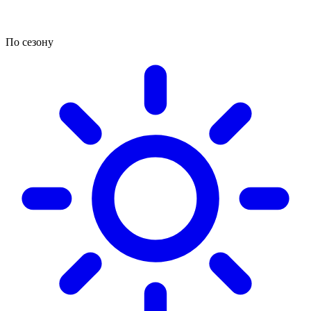
По сезону