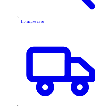
По марке авто