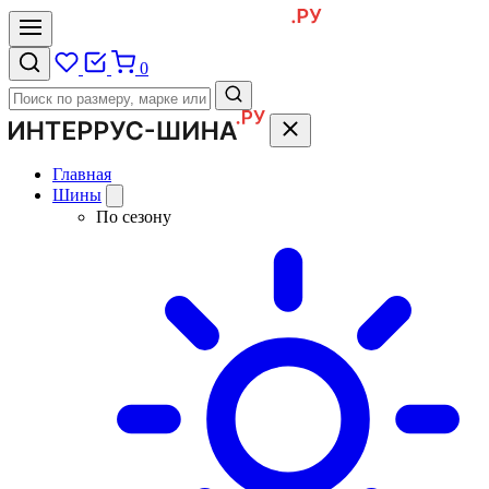
0
Главная
Шины
По сезону