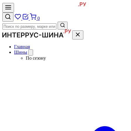
0
Главная
Шины
По сезону