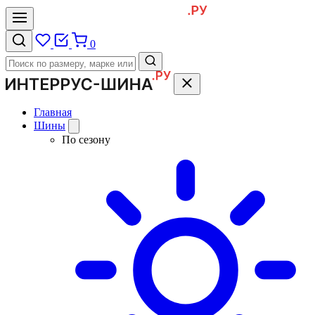
0
Главная
Шины
По сезону