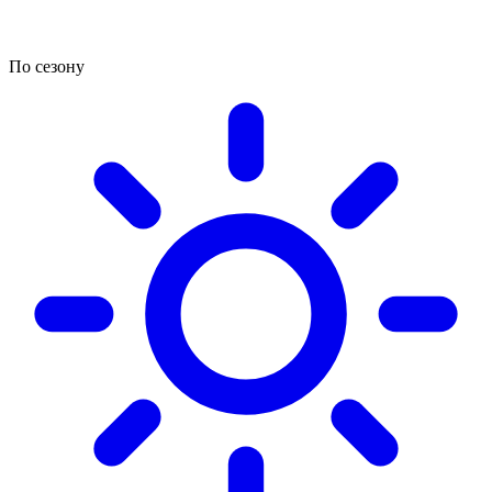
По сезону