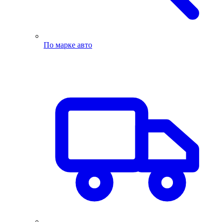
По марке авто