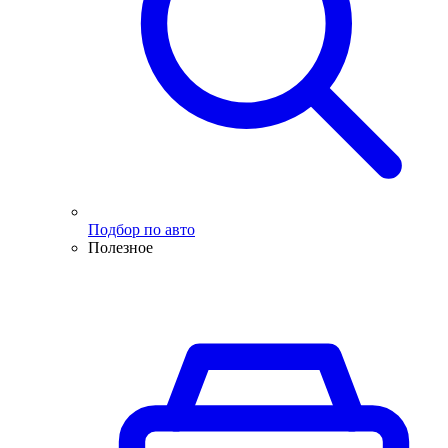
Подбор по авто
Полезное