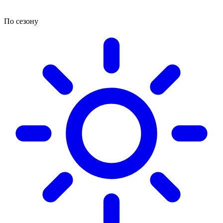
По сезону