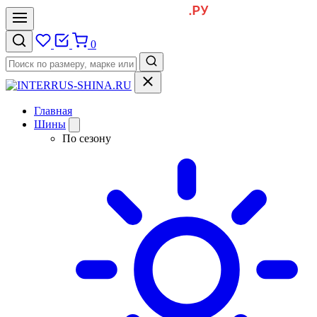
0
Главная
Шины
По сезону