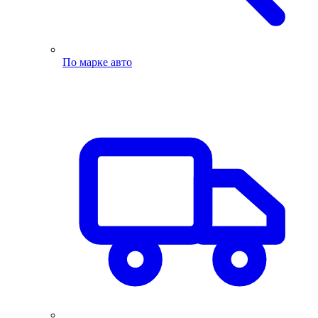
По марке авто