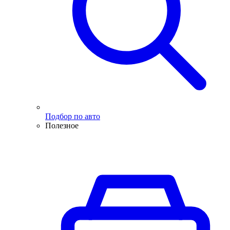
Подбор по авто
Полезное