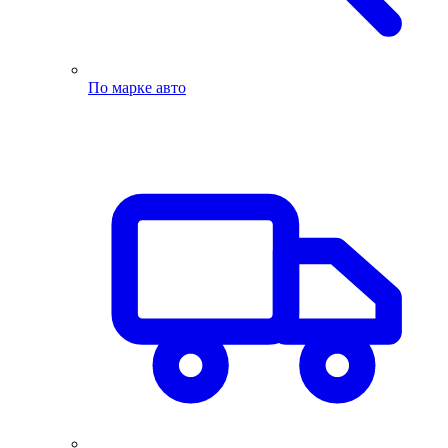
По марке авто