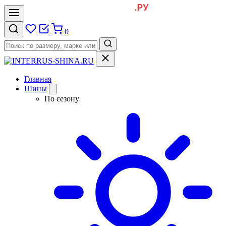
0
Главная
Шины
По сезону