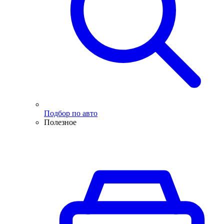
Подбор по авто
Полезное