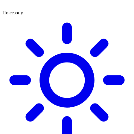
По сезону