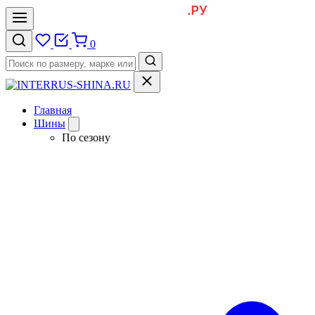
0
Главная
Шины
По сезону