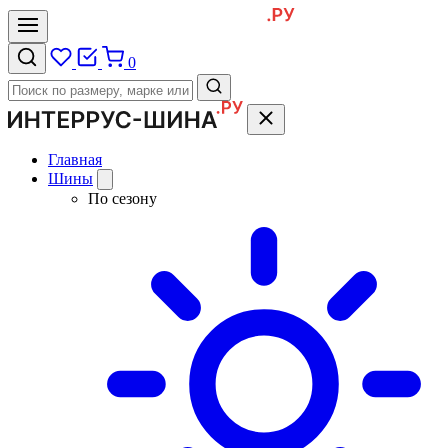
0
Главная
Шины
По сезону