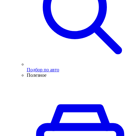
Подбор по авто
Полезное