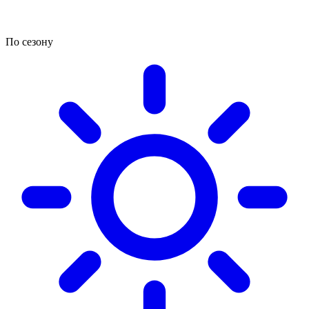
По сезону