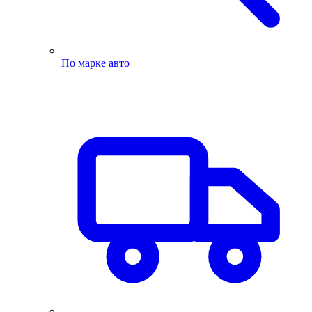
По марке авто