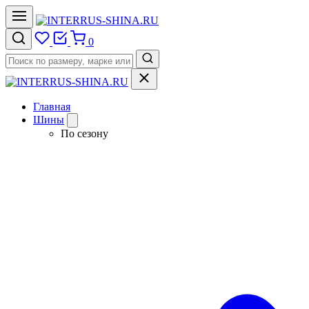
0
Главная
Шины
По сезону