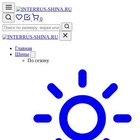
0
Главная
Шины
По сезону