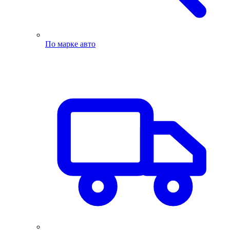
По марке авто