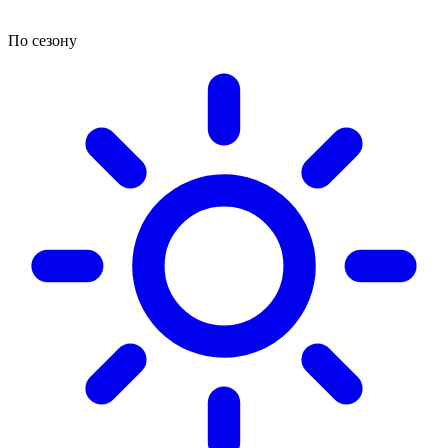
По сезону