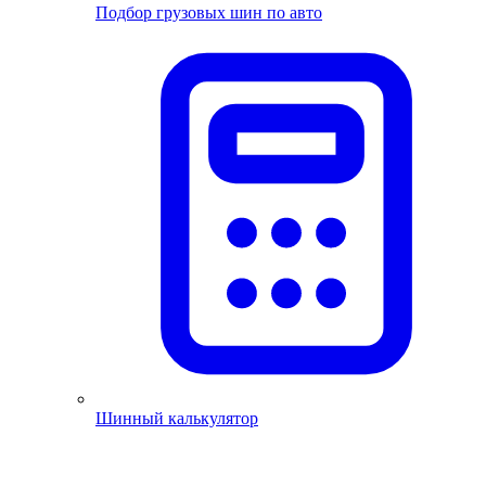
Подбор грузовых шин по авто
Шинный калькулятор