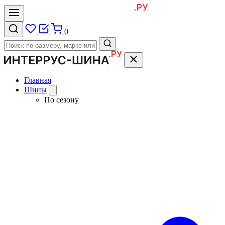
0
Главная
Шины
По сезону