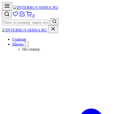
0
Главная
Шины
По сезону