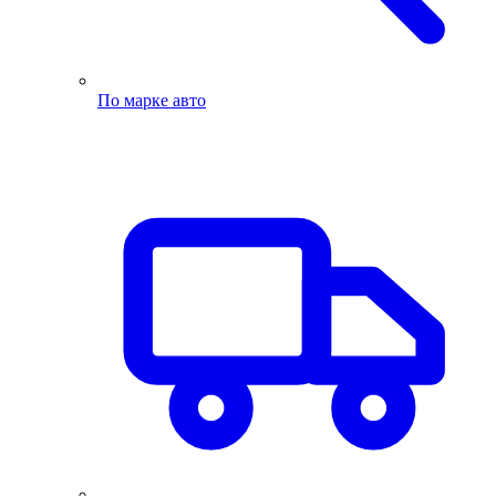
По марке авто