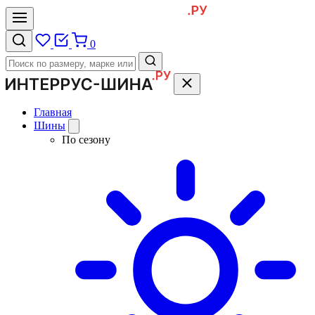
0
Главная
Шины
По сезону