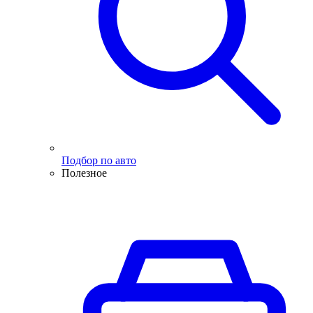
Подбор по авто
Полезное