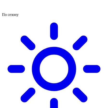
По сезону