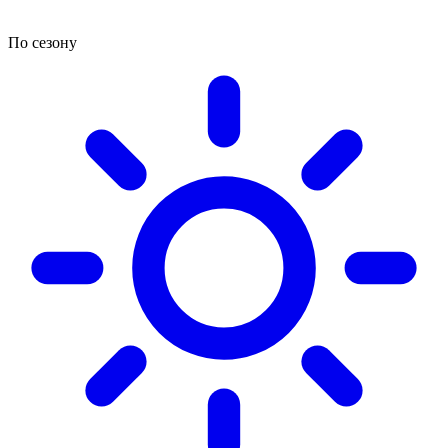
По сезону