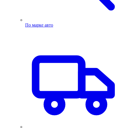
По марке авто