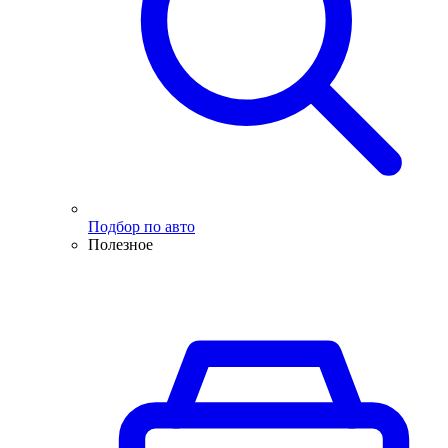
Подбор по авто
Полезное