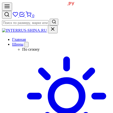
0
Главная
Шины
По сезону