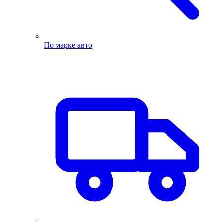
По марке авто