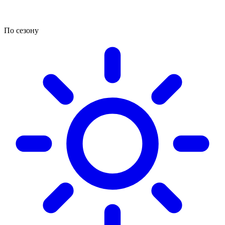
По сезону