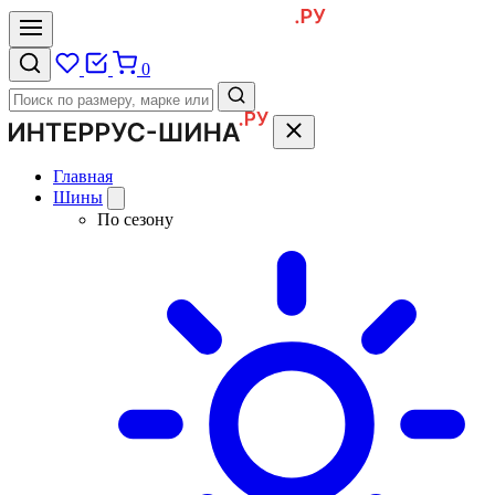
0
Главная
Шины
По сезону