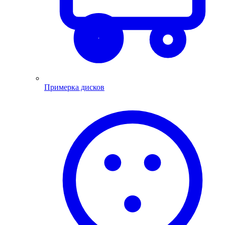
Примерка дисков