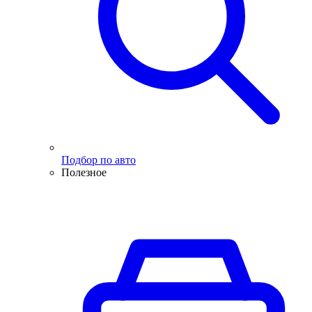
Подбор по авто
Полезное