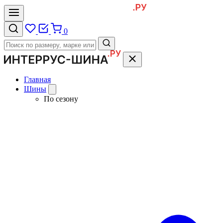
0
Главная
Шины
По сезону