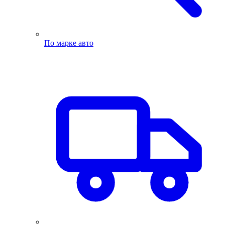
По марке авто