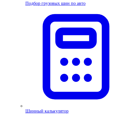
Подбор грузовых шин по авто
Шинный калькулятор