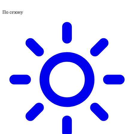
По сезону