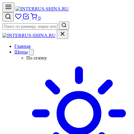
0
Главная
Шины
По сезону