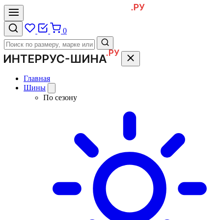
0
Главная
Шины
По сезону