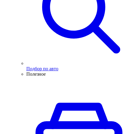
Подбор по авто
Полезное