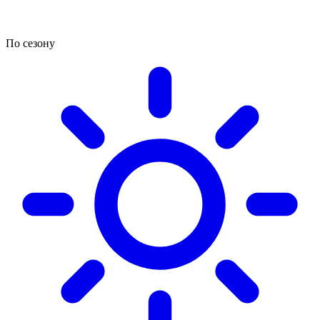
По сезону