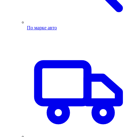
По марке авто