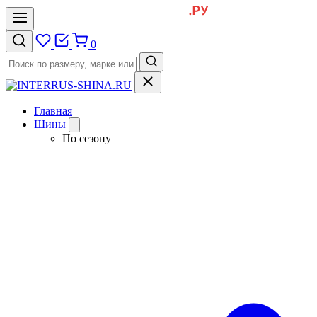
0
Главная
Шины
По сезону