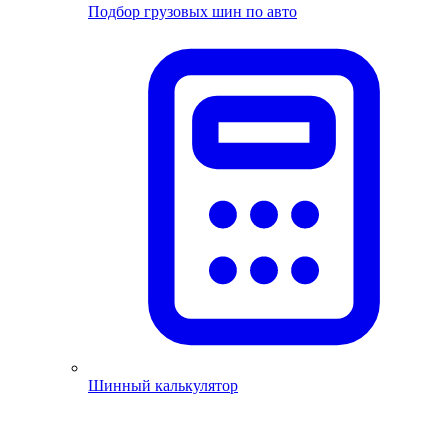
Подбор грузовых шин по авто
Шинный калькулятор