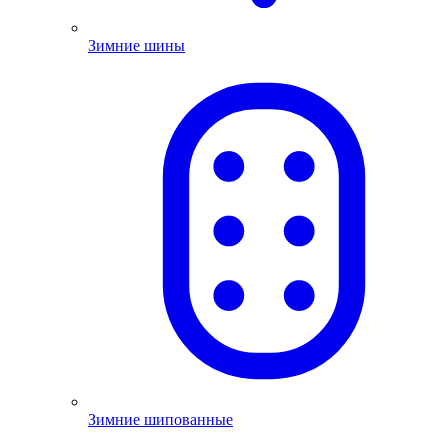
Зимние шины
Зимние шипованные