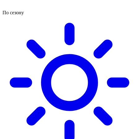
По сезону