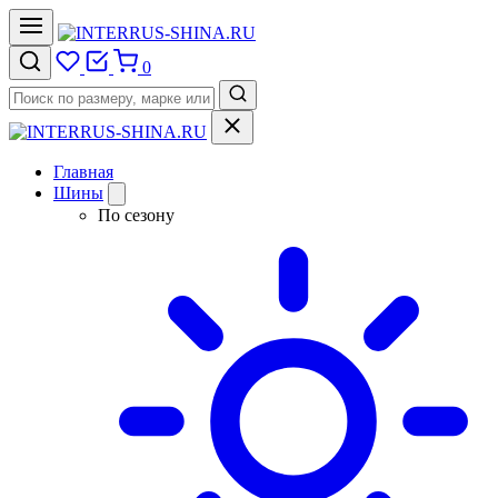
0
Главная
Шины
По сезону