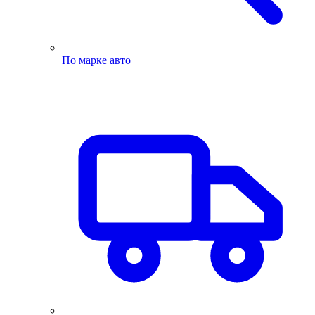
По марке авто