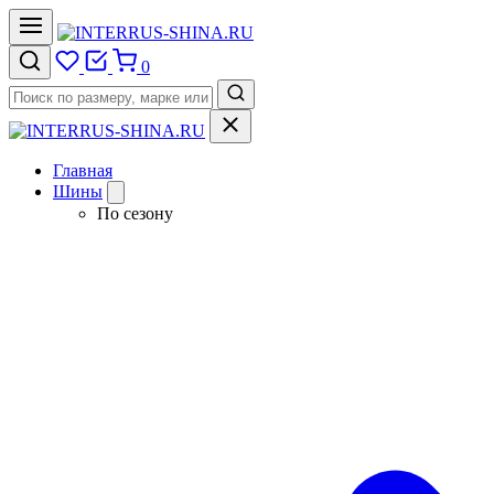
0
Главная
Шины
По сезону