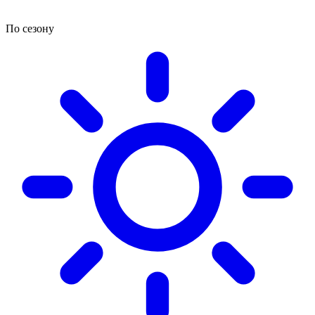
По сезону