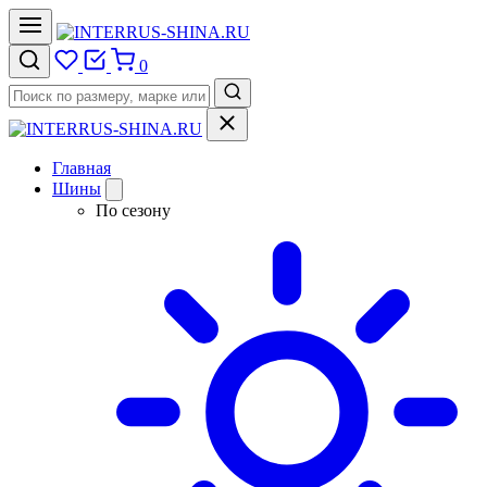
0
Главная
Шины
По сезону