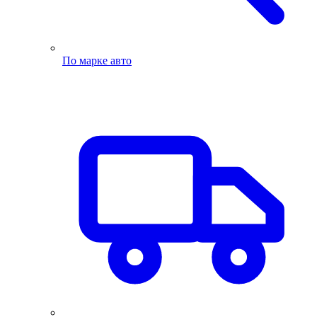
По марке авто