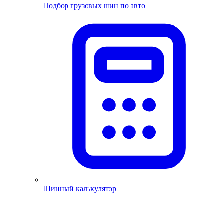
Подбор грузовых шин по авто
Шинный калькулятор