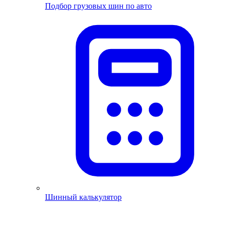
Подбор грузовых шин по авто
Шинный калькулятор