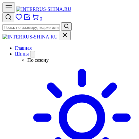
0
Главная
Шины
По сезону