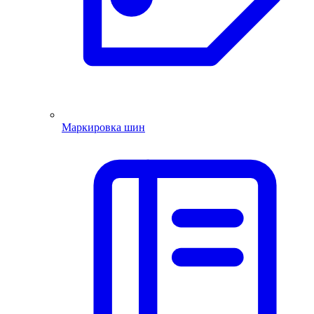
Маркировка шин