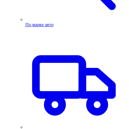
По марке авто