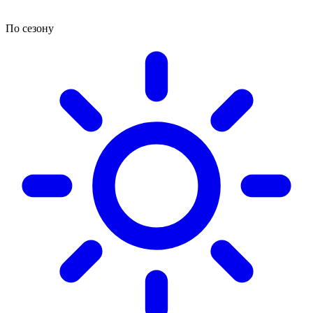
По сезону