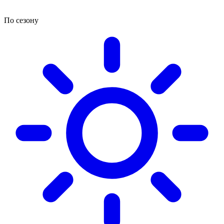
По сезону