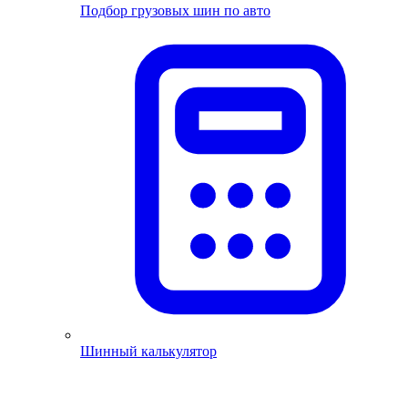
Подбор грузовых шин по авто
Шинный калькулятор