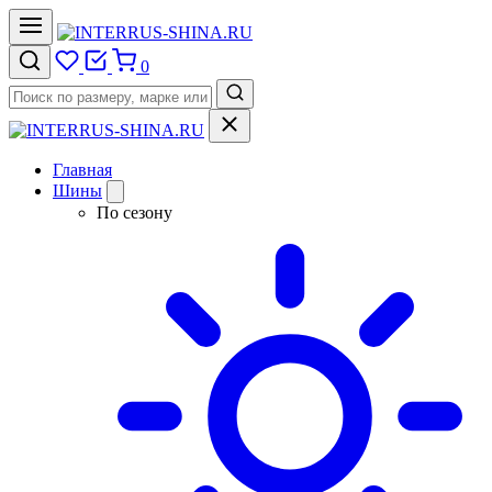
0
Главная
Шины
По сезону