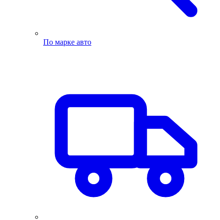
По марке авто