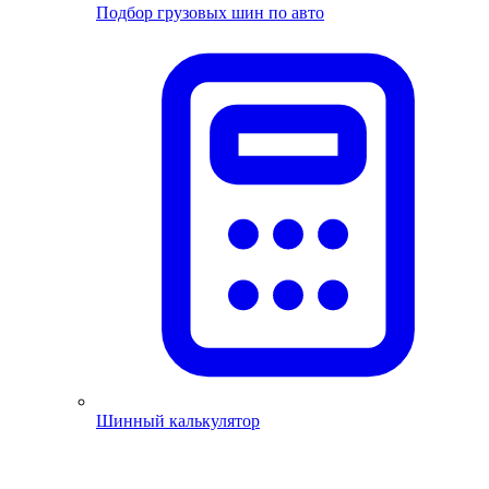
Подбор грузовых шин по авто
Шинный калькулятор