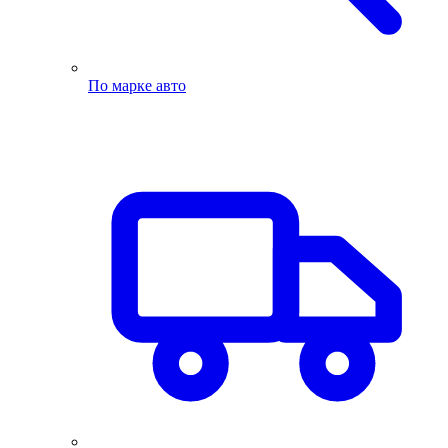
По марке авто