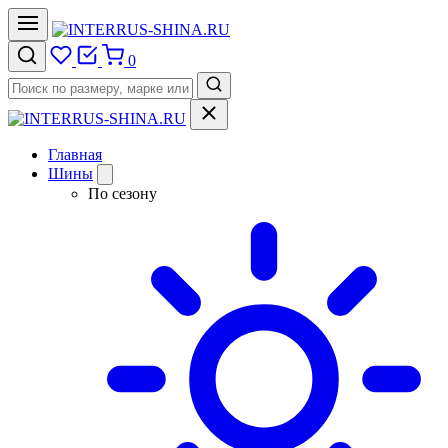
0
Главная
Шины
По сезону