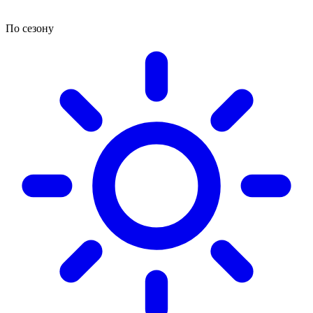
По сезону